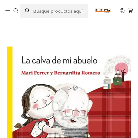
Inicio
LIBROS
INFANTIL
LA CALVA DE MI ABUELO - PLANETA