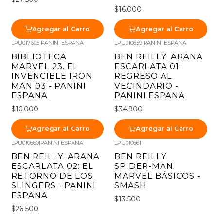
$16.000
Agregar al Carro
Agregar al Carro
LPU017605
|
PANINI ESPANA
LPU010659
|
PANINI ESPANA
BIBLIOTECA
BEN REILLY: ARANA
MARVEL 23. EL
ESCARLATA 01:
INVENCIBLE IRON
REGRESO AL
MAN 03 - PANINI
VECINDARIO -
ESPANA
PANINI ESPANA
$16.000
$34.900
Agregar al Carro
Agregar al Carro
LPU010660
|
PANINI ESPANA
LPU010661
|
BEN REILLY: ARANA
BEN REILLY:
ESCARLATA 02: EL
SPIDER-MAN.
RETORNO DE LOS
MARVEL BÁSICOS -
SLINGERS - PANINI
SMASH
ESPANA
$13.500
$26.500