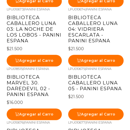
Agregar al Carro
Agregar al Carro
LPU010673
|
PANINI ESPANA
LPU010674
|
PANINI ESPANA
BIBLIOTECA
BIBLIOTECA
CABALLERO LUNA
CABALLERO LUNA
03: LA NOCHE DE
04: VIDRIERA
LOS LOBOS - PANINI
ESCARLATA -
ESPANA
PANINI ESPANA
$21.500
$21.500
Agregar al Carro
Agregar al Carro
LPU018515
|
PANINI ESPANA
LPU010675
|
PANINI ESPANA
BIBLIOTECA
BIBLIOTECA
MARVEL 30.
CABALLERO LUNA
DAREDEVIL 02 -
05 - PANINI ESPANA
PANINI ESPANA
$21.500
$16.000
Agregar al Carro
Agregar al Carro
LPU010676
|
PANINI ESPANA
LPU010677
|
PANINI ESPANA