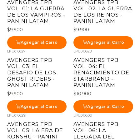
AVENGERS TPB
AVENGERS TPB
VOL. 01: LA GUERRA
VOL. 02: LA GUERRA
DE LOS VAMPIROS -
DE LOS REINOS -
PANINI LATAM
PANINI LATAM
$9.900
$9.900
Agregar al Carro
Agregar al Carro
LPU010627
|
LPU010628
|
AVENGERS TPB
AVENGERS TPB
VOL. 03: EL
VOL. 04: EL
DESAFÍO DE LOS
RENACIMIENTO DE
GHOST RIDERS -
STARBRAND -
PANINI LATAM
PANINI LATAM
$9.900
$10.900
Agregar al Carro
Agregar al Carro
LPU010629
|
LPU010630
|
AVENGERS TPB
AVENGERS TPB
VOL. 05: LA ERA DE
VOL. 06: LA
KONSHU - PANINI
LLEGADA DEL