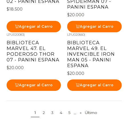
02 - PANINI ESPANA
SPIDERMAN 07 -
PANINI ESPANA
$18.500
$20.000
Agregar al Carro
Agregar al Carro
LPU020083
|
LPU020660
|
BIBLIOTECA
BIBLIOTECA
MARVEL 47. EL
MARVEL 49. EL
PODEROSO THOR
INVENCIBLE IRON
07 - PANINI ESPANA
MAN 05 - PANINI
ESPANA
$20.000
$20.000
Agregar al Carro
Agregar al Carro
...
1
2
3
4
5
»
Último