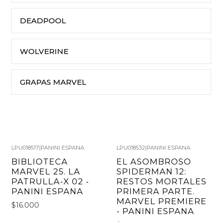
DEADPOOL
WOLVERINE
GRAPAS MARVEL
LPU018517
|
PANINI ESPANA
LPU018532
|
PANINI ESPANA
BIBLIOTECA
EL ASOMBROSO
MARVEL 25. LA
SPIDERMAN 12:
PATRULLA-X 02 -
RESTOS MORTALES
PANINI ESPANA
PRIMERA PARTE.
MARVEL PREMIERE
$16.000
- PANINI ESPANA