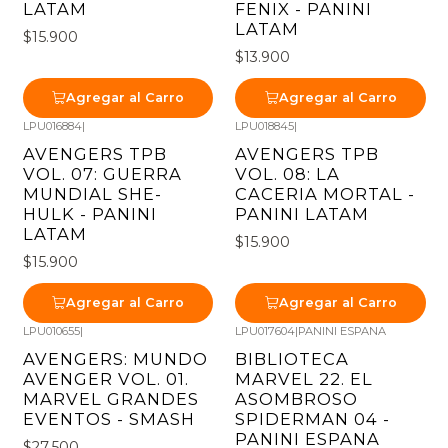
LATAM
FENIX - PANINI
LATAM
$15.900
$13.900
Agregar al Carro
Agregar al Carro
LPU016884
|
LPU018845
|
AVENGERS TPB
AVENGERS TPB
VOL. 07: GUERRA
VOL. 08: LA
MUNDIAL SHE-
CACERIA MORTAL -
HULK - PANINI
PANINI LATAM
LATAM
$15.900
$15.900
Agregar al Carro
Agregar al Carro
LPU010655
|
LPU017604
|
PANINI ESPANA
AVENGERS: MUNDO
BIBLIOTECA
AVENGER VOL. 01.
MARVEL 22. EL
MARVEL GRANDES
ASOMBROSO
EVENTOS - SMASH
SPIDERMAN 04 -
PANINI ESPANA
$27.500