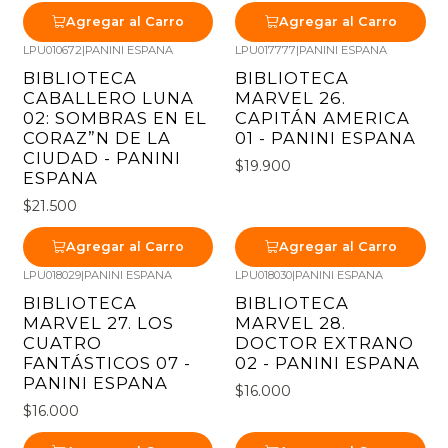
Agregar al Carro
Agregar al Carro
LPU010672
|
PANINI ESPANA
LPU017777
|
PANINI ESPANA
BIBLIOTECA
BIBLIOTECA
CABALLERO LUNA
MARVEL 26.
02: SOMBRAS EN EL
CAPITÁN AMERICA
CORAZ”N DE LA
01 - PANINI ESPANA
CIUDAD - PANINI
$19.900
ESPANA
$21.500
Agregar al Carro
Agregar al Carro
LPU018029
|
PANINI ESPANA
LPU018030
|
PANINI ESPANA
BIBLIOTECA
BIBLIOTECA
MARVEL 27. LOS
MARVEL 28.
CUATRO
DOCTOR EXTRANO
FANTÁSTICOS 07 -
02 - PANINI ESPANA
PANINI ESPANA
$16.000
$16.000