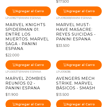
$17.500
Agregar al Carro
Agregar al Carro
LPU018271
|
PANINI ESPANA
LPU018269
|
PANINI ESPANA
MARVEL KNIGHTS
MARVEL MUST-
SPIDERMAN 01:
HAVE MASACRE:
ENTRE LOS
REYES SUICIDAS -
MUERTOS. MARVEL
PANINI ESPANA
SAGA - PANINI
$33.500
ESPANA
$22.000
Agregar al Carro
Agregar al Carro
LPU005371
|
PANINI ESPANA
LPU010638
|
MARVEL ZOMBIES
AVENGERS MECH
REUNÍOS 02 -
STRIKE. MARVEL
PANINI ESPANA
BÁSICOS - SMASH
$11.900
$13.500
Agregar al Carro
Agregar al Carro