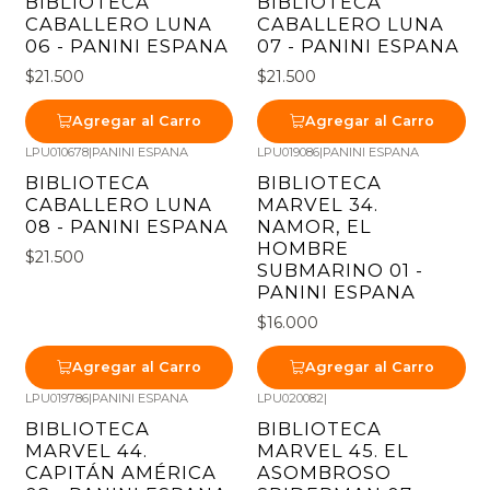
BIBLIOTECA
BIBLIOTECA
CABALLERO LUNA
CABALLERO LUNA
06 - PANINI ESPANA
07 - PANINI ESPANA
$21.500
$21.500
Agregar al Carro
Agregar al Carro
LPU010678
|
PANINI ESPANA
LPU019086
|
PANINI ESPANA
BIBLIOTECA
BIBLIOTECA
CABALLERO LUNA
MARVEL 34.
08 - PANINI ESPANA
NAMOR, EL
HOMBRE
$21.500
SUBMARINO 01 -
PANINI ESPANA
$16.000
Agregar al Carro
Agregar al Carro
LPU019786
|
PANINI ESPANA
LPU020082
|
BIBLIOTECA
BIBLIOTECA
MARVEL 44.
MARVEL 45. EL
CAPITÁN AMÉRICA
ASOMBROSO