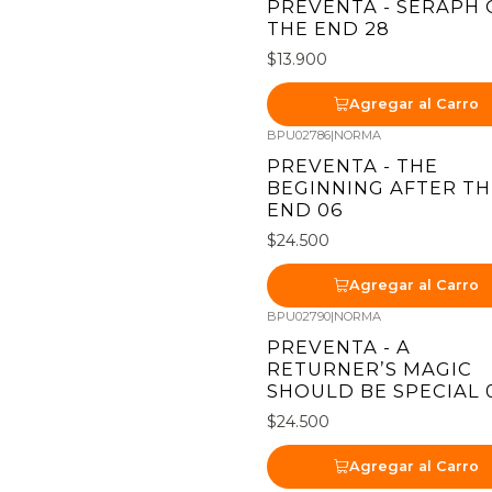
PREVENTA - SERAPH 
THE END 28
$13.900
Agregar al Carro
BPU02786
|
NORMA
Nuevo
PREVENTA - THE
BEGINNING AFTER TH
END 06
$24.500
Agregar al Carro
BPU02790
|
NORMA
Nuevo
PREVENTA - A
RETURNER’S MAGIC
SHOULD BE SPECIAL 
$24.500
Agregar al Carro