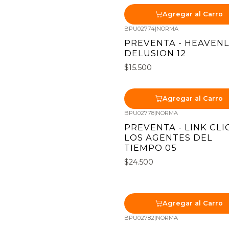
Agregar al Carro
BPU02774
|
NORMA
Nuevo
PREVENTA - HEAVEN
DELUSION 12
$15.500
Agregar al Carro
BPU02778
|
NORMA
Nuevo
PREVENTA - LINK CLI
LOS AGENTES DEL
TIEMPO 05
$24.500
Agregar al Carro
BPU02782
|
NORMA
Nuevo