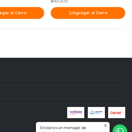
$43.000
egar al Carro
Agregar al Carro
Envíanos un mensaje de