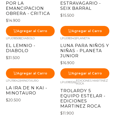
POR LA
ESTRAVAGARIO -
EMANCIPACION
SEIX BARRAL
OBRERA - CRITICA
$15.500
$14.900
Agregar al Carro
Agregar al Carro
LPU018508
|
DIABOLO
LPU018340
|
PLANETA
EL LEMNIO -
LUNA PARA NIÑOS Y
DIABOLO
NIÑAS - PLANETA
JUNIOR
$31.500
$16.900
Agregar al Carro
Agregar al Carro
LPU19042
|
MINOTAURO
EDICIONES MARTINEZ
LPU018326
|
ROCA
LA IRA DE N KAI -
TROLARDY 5
MINOTAURO
EQUIPO ESTELAR -
$20.500
EDICIONES
MARTINEZ ROCA
$11.900