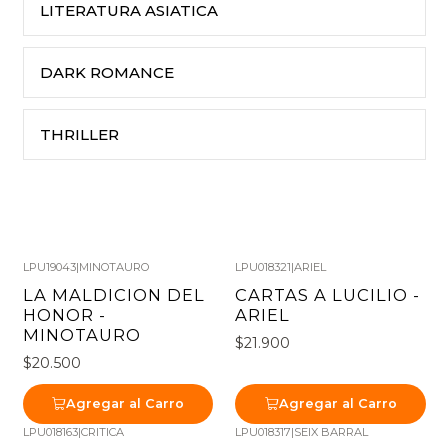
LITERATURA ASIATICA
DARK ROMANCE
THRILLER
LPU19043
|
MINOTAURO
LPU018321
|
ARIEL
LA MALDICION DEL
CARTAS A LUCILIO -
HONOR -
ARIEL
MINOTAURO
$21.900
$20.500
Agregar al Carro
Agregar al Carro
LPU018163
|
CRITICA
LPU018317
|
SEIX BARRAL