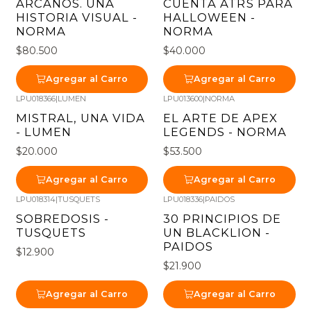
ARCANOS. UNA
CUENTA ATRS PARA
HISTORIA VISUAL -
HALLOWEEN -
NORMA
NORMA
$80.500
$40.000
Agregar al Carro
Agregar al Carro
LPU018366
|
LUMEN
LPU013600
|
NORMA
MISTRAL, UNA VIDA
EL ARTE DE APEX
- LUMEN
LEGENDS - NORMA
$20.000
$53.500
Agregar al Carro
Agregar al Carro
LPU018314
|
TUSQUETS
LPU018336
|
PAIDOS
SOBREDOSIS -
30 PRINCIPIOS DE
TUSQUETS
UN BLACKLION -
PAIDOS
$12.900
$21.900
Agregar al Carro
Agregar al Carro