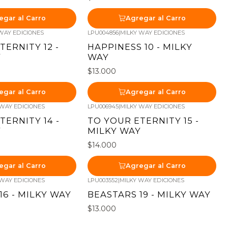
egar al Carro
Agregar al Carro
WAY EDICIONES
LPU004856
|
MILKY WAY EDICIONES
TERNITY 12 -
HAPPINESS 10 - MILKY
Y
WAY
$13.000
egar al Carro
Agregar al Carro
 WAY EDICIONES
LPU006945
|
MILKY WAY EDICIONES
TERNITY 14 -
TO YOUR ETERNITY 15 -
Y
MILKY WAY
$14.000
egar al Carro
Agregar al Carro
 WAY EDICIONES
LPU003552
|
MILKY WAY EDICIONES
16 - MILKY WAY
BEASTARS 19 - MILKY WAY
$13.000