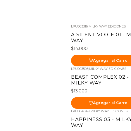
LPU003316
|
MILKY WAY EDICIONES
A SILENT VOICE 01 - 
WAY
$14.000
Agregar al Carro
LPU003503
|
MILKY WAY EDICIONES
BEAST COMPLEX 02 -
MILKY WAY
$13.000
Agregar al Carro
LPU004849
|
MILKY WAY EDICIONES
HAPPINESS 03 - MILK
WAY