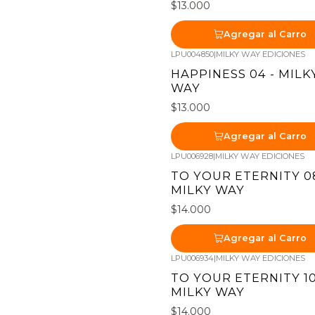
$13.000
Agregar al Carro
LPU004850
|
MILKY WAY EDICIONES
HAPPINESS 04 - MILK
WAY
$13.000
Agregar al Carro
LPU006928
|
MILKY WAY EDICIONES
TO YOUR ETERNITY 08
MILKY WAY
$14.000
Agregar al Carro
LPU006934
|
MILKY WAY EDICIONES
TO YOUR ETERNITY 10
MILKY WAY
$14.000