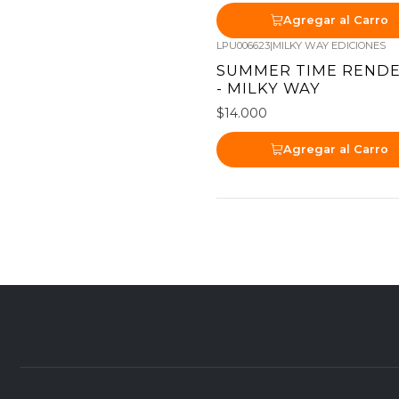
Agregar al Carro
LPU006623
|
MILKY WAY EDICIONES
SUMMER TIME RENDE
- MILKY WAY
$14.000
Agregar al Carro