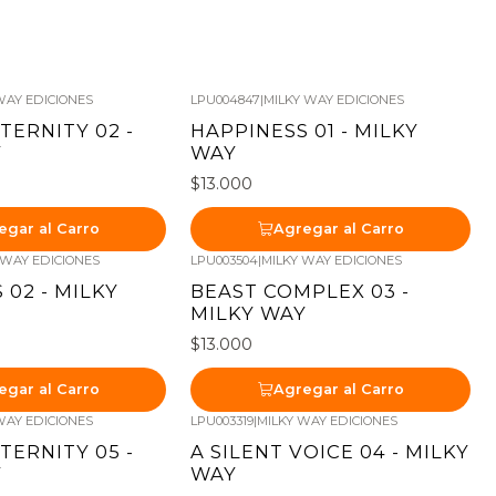
WAY EDICIONES
LPU004847
|
MILKY WAY EDICIONES
TERNITY 02 -
HAPPINESS 01 - MILKY
Y
WAY
$13.000
egar al Carro
Agregar al Carro
 WAY EDICIONES
LPU003504
|
MILKY WAY EDICIONES
 02 - MILKY
BEAST COMPLEX 03 -
MILKY WAY
$13.000
egar al Carro
Agregar al Carro
WAY EDICIONES
LPU003319
|
MILKY WAY EDICIONES
TERNITY 05 -
A SILENT VOICE 04 - MILKY
Y
WAY