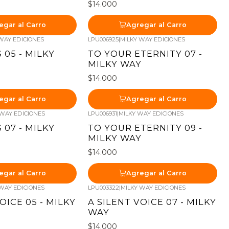
$14.000
egar al Carro
Agregar al Carro
WAY EDICIONES
LPU006925
|
MILKY WAY EDICIONES
 05 - MILKY
TO YOUR ETERNITY 07 -
MILKY WAY
$14.000
egar al Carro
Agregar al Carro
 WAY EDICIONES
LPU006931
|
MILKY WAY EDICIONES
 07 - MILKY
TO YOUR ETERNITY 09 -
MILKY WAY
$14.000
egar al Carro
Agregar al Carro
 WAY EDICIONES
LPU003322
|
MILKY WAY EDICIONES
OICE 05 - MILKY
A SILENT VOICE 07 - MILKY
WAY
$14.000