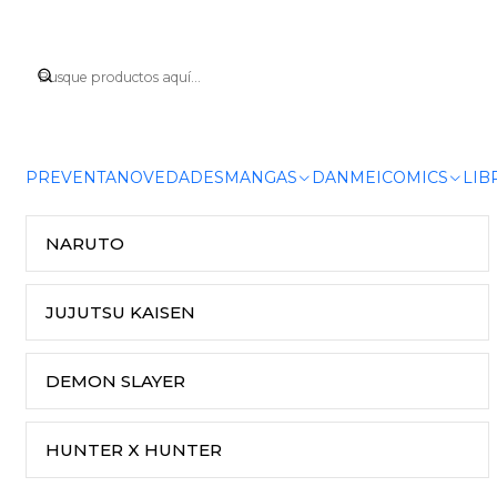
PREVENTA
NOVEDADES
MANGAS
DANMEI
COMICS
LIB
NARUTO
JUJUTSU KAISEN
DEMON SLAYER
HUNTER X HUNTER