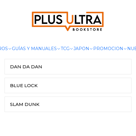
Inicio
MANGAS
SHONEN
SHONEN
ROS
GUÍAS Y MANUALES
TCG
JAPON
PROMOCION
NUE
DAN DA DAN
BLUE LOCK
SLAM DUNK