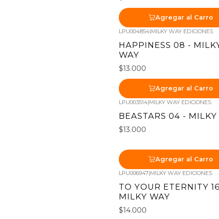
Agregar al Carro
LPU004854
|
MILKY WAY EDICIONES
HAPPINESS 08 - MILK
WAY
$13.000
Agregar al Carro
LPU003514
|
MILKY WAY EDICIONES
BEASTARS 04 - MILK
$13.000
Agregar al Carro
LPU006947
|
MILKY WAY EDICIONES
TO YOUR ETERNITY 16
MILKY WAY
$14.000