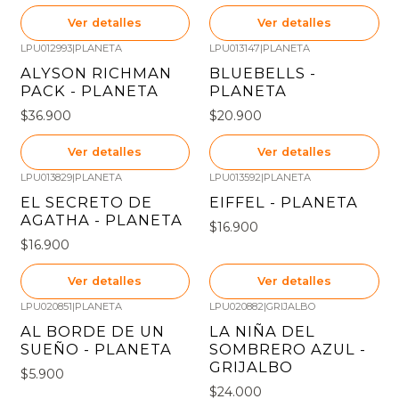
Ver detalles
Ver detalles
LPU012993
|
PLANETA
LPU013147
|
PLANETA
Agotado
Agotado
ALYSON RICHMAN
BLUEBELLS -
PACK - PLANETA
PLANETA
$36.900
$20.900
Ver detalles
Ver detalles
LPU013829
|
PLANETA
LPU013592
|
PLANETA
Agotado
Agotado
EL SECRETO DE
EIFFEL - PLANETA
AGATHA - PLANETA
$16.900
$16.900
Ver detalles
Ver detalles
LPU020851
|
PLANETA
LPU020882
|
GRIJALBO
Agotado
Agotado
AL BORDE DE UN
LA NIÑA DEL
SUEÑO - PLANETA
SOMBRERO AZUL -
GRIJALBO
$5.900
$24.000