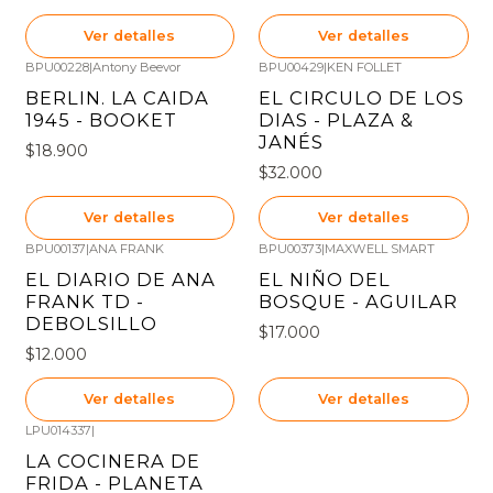
Ver detalles
Ver detalles
BPU00228
|
Antony Beevor
BPU00429
|
KEN FOLLET
Agotado
Agotado
BERLIN. LA CAIDA
EL CIRCULO DE LOS
1945 - BOOKET
DIAS - PLAZA &
JANÉS
$18.900
$32.000
Ver detalles
Ver detalles
BPU00137
|
ANA FRANK
BPU00373
|
MAXWELL SMART
Agotado
Agotado
EL DIARIO DE ANA
EL NIÑO DEL
FRANK TD -
BOSQUE - AGUILAR
DEBOLSILLO
$17.000
$12.000
Ver detalles
Ver detalles
LPU014337
|
Agotado
LA COCINERA DE
FRIDA - PLANETA