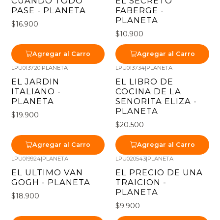
CUANDO TODO
EL SECRETO
PASE - PLANETA
FABERGE -
PLANETA
$16.900
$10.900
Agregar al Carro
Agregar al Carro
LPU013720
|
PLANETA
LPU013734
|
PLANETA
EL JARDIN
EL LIBRO DE
ITALIANO -
COCINA DE LA
PLANETA
SENORITA ELIZA -
PLANETA
$19.900
$20.500
Agregar al Carro
Agregar al Carro
LPU019924
|
PLANETA
LPU020543
|
PLANETA
EL ULTIMO VAN
EL PRECIO DE UNA
GOGH - PLANETA
TRAICION -
PLANETA
$18.900
$9.900