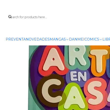
PREVENTA
NOVEDADES
MANGAS
DANMEI
COMICS
LIB