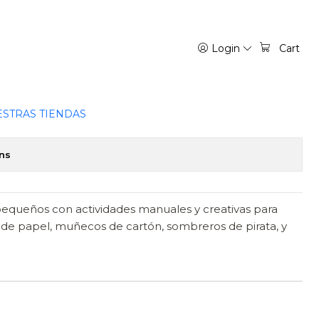
Login
Cart
A - PLANETA JUNIOR
STRAS TIENDAS
ns
 pequeños con actividades manuales y creativas para
 de papel, muñecos de cartón, sombreros de pirata, y