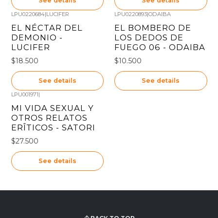
See details
See details
LPU0220684
|
LUCIFER
LPU0220893
|
ODAIBA
Out of stock
Out of stock
EL NÉCTAR DEL
EL BOMBERO DE
DEMONIO -
LOS DEDOS DE
LUCIFER
FUEGO 06 - ODAIBA
$18.500
$10.500
See details
See details
LPU001971
|
Out of stock
MI VIDA SEXUAL Y
OTROS RELATOS
ERÎTICOS - SATORI
$27.500
See details