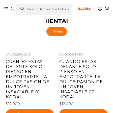
Home
MANGAS
HENTAI
HENTAI
Filters
LPU000289
|
KODAI
LPU000290
|
KODAI
CUANDO ESTAS
CUANDO ESTAS
DELANTE SOLO
DELANTE SOLO
PIENSO EN
PIENSO EN
EMPOTRARTE. LA
EMPOTRARTE. LA
DULCE PASION DE
DULCE PASION DE
UN JOVEN
UN JOVEN
INSACIABLE 01 -
INSACIABLE 02 -
KODAI
KODAI
$12.000
$12.000