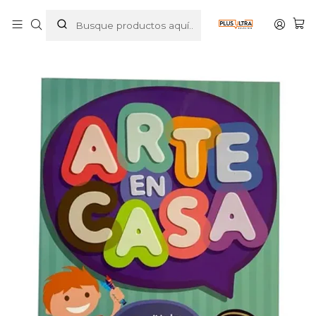
Inicio
LIBROS
INFANTIL
ARTE EN CASA - PLANETA JUNIOR