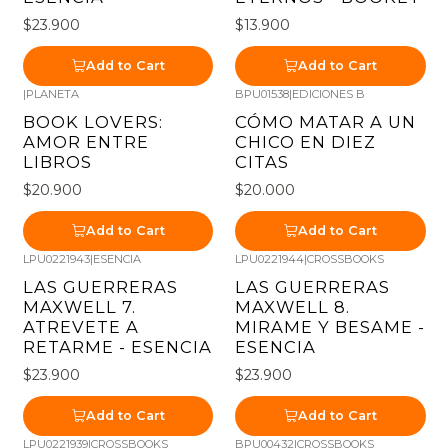
$23.900
$13.900
Add to Cart
Add to Cart
|
PLANETA
BPU01538
|
EDICIONES B
BOOK LOVERS:
CÓMO MATAR A UN
AMOR ENTRE
CHICO EN DIEZ
LIBROS
CITAS
$20.900
$20.000
Add to Cart
Add to Cart
LPU0221943
|
ESENCIA
LPU0221944
|
CROSSBOOKS
LAS GUERRERAS
LAS GUERRERAS
MAXWELL 7.
MAXWELL 8.
ATREVETE A
MIRAME Y BESAME -
RETARME - ESENCIA
ESENCIA
$23.900
$23.900
Add to Cart
Add to Cart
LPU0221939
|
CROSSBOOKS
BPU00432
|
CROSSBOOKS