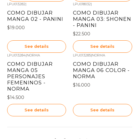
LPU013282
|
LPU018032
|
Out of stock
Out of stock
COMO DIBUJAR
COMO DIBUJAR
MANGA 02 - PANINI
MANGA 03: SHONEN
- PANINI
$19.000
$22.500
See details
See details
LPU013284
|
NORMA
LPU013285
|
NORMA
Out of stock
Out of stock
COMO DIBUJAR
COMO DIBUJAR
MANGA 05
MANGA 06 COLOR -
PERSONAJES
NORMA
FEMENINOS -
$16.000
NORMA
$14.500
See details
See details