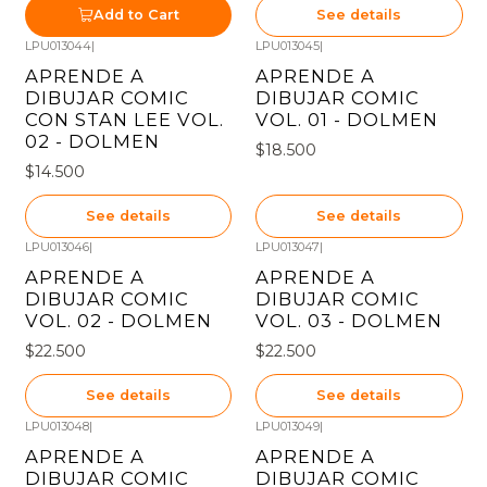
Add to Cart
See details
LPU013044
|
LPU013045
|
Out of stock
Out of stock
APRENDE A
APRENDE A
DIBUJAR COMIC
DIBUJAR COMIC
CON STAN LEE VOL.
VOL. 01 - DOLMEN
02 - DOLMEN
$18.500
$14.500
See details
See details
LPU013046
|
LPU013047
|
Out of stock
Out of stock
APRENDE A
APRENDE A
DIBUJAR COMIC
DIBUJAR COMIC
VOL. 02 - DOLMEN
VOL. 03 - DOLMEN
$22.500
$22.500
See details
See details
LPU013048
|
LPU013049
|
Out of stock
Out of stock
APRENDE A
APRENDE A
DIBUJAR COMIC
DIBUJAR COMIC