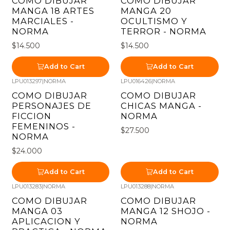
COMO DIBUJAR
COMO DIBUJAR
MANGA 18 ARTES
MANGA 20
MARCIALES -
OCULTISMO Y
NORMA
TERROR - NORMA
$14.500
$14.500
Add to Cart
Add to Cart
LPU013297
|
NORMA
LPU016426
|
NORMA
COMO DIBUJAR
COMO DIBUJAR
PERSONAJES DE
CHICAS MANGA -
FICCION
NORMA
FEMENINOS -
$27.500
NORMA
$24.000
Add to Cart
Add to Cart
LPU013283
|
NORMA
LPU013288
|
NORMA
COMO DIBUJAR
COMO DIBUJAR
MANGA 03
MANGA 12 SHOJO -
APLICACION Y
NORMA