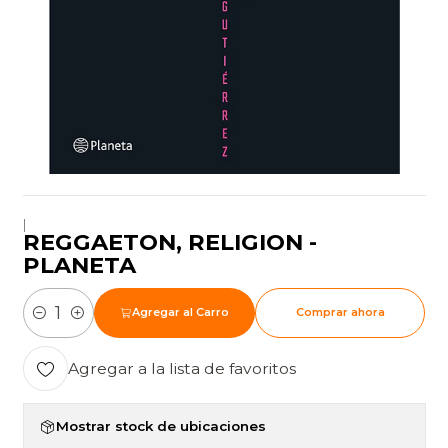
|
REGGAETON, RELIGION -
PLANETA
Agregar al Carro
Comprar ahora
Cantidad
Agregar a la lista de favoritos
Mostrar stock de ubicaciones