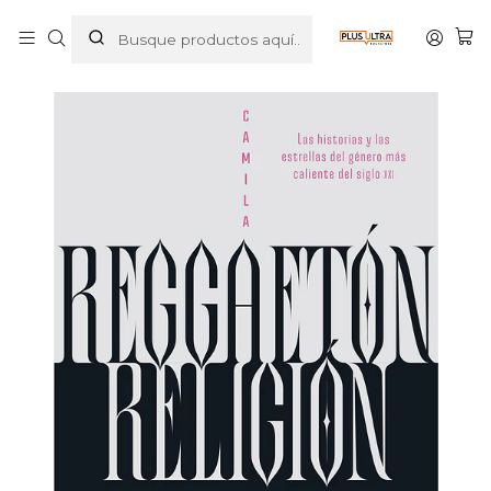
Inicio
LIBROS
ACTUALIDAD
REGGAETON, RELIGION - PLANETA