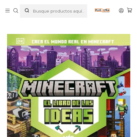
Inicio
LIBROS
INFANTIL
MINECRAFT. EL LIBRO DE LAS IDEAS - DK