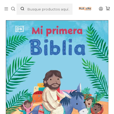
Inicio
LIBROS
INFANTIL
MI PRIMERA BIBLIA - DK