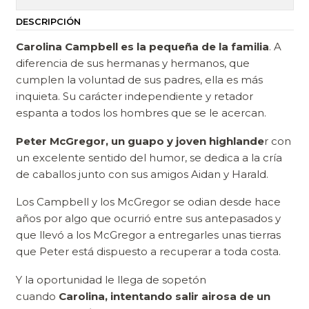
DESCRIPCIÓN
Carolina Campbell es la pequeña de la familia
. A
diferencia de sus hermanas y hermanos, que
cumplen la voluntad de sus padres, ella es más
inquieta. Su carácter independiente y retador
espanta a todos los hombres que se le acercan.
Peter McGregor, un guapo y joven highlande
r con
un excelente sentido del humor, se dedica a la cría
de caballos junto con sus amigos Aidan y Harald.
Los Campbell y los McGregor se odian desde hace
años por algo que ocurrió entre sus antepasados y
que llevó a los McGregor a entregarles unas tierras
que Peter está dispuesto a recuperar a toda costa.
Y la oportunidad le llega de sopetón
cuando
Carolina, intentando salir airosa de un