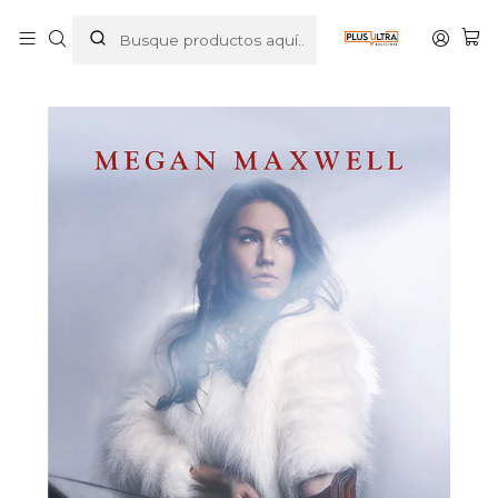
Inicio
LIBROS
NOVELA ROMANTICA
LAS GUERRERAS MAXWELL 7. ATREVETE A RETARME -
ESENCIA