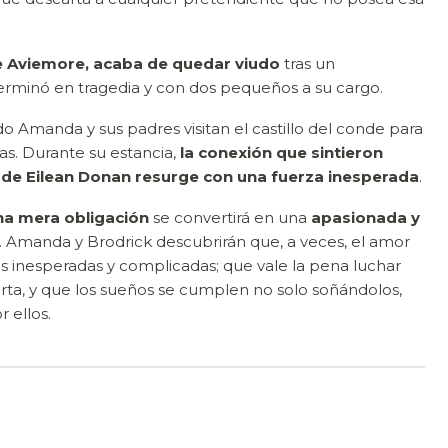
e Aviemore, acaba de quedar viudo
tras un
erminó en tragedia y con dos pequeños a su cargo.
 Amanda y sus padres visitan el castillo del conde para
as. Durante su estancia,
la conexión que sintieron
o de Eilean Donan resurge con una fuerza inesperada
.
a mera obligación
se convertirá en una
apasionada y
. Amanda y Brodrick descubrirán que, a veces, el amor
ás inesperadas y complicadas; que vale la pena luchar
ta, y que los sueños se cumplen no solo soñándolos,
 ellos.