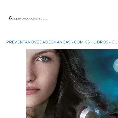
Inicio
LIBROS
NO
PREVENTA
NOVEDADES
MANGAS
COMICS
LIBROS
GU