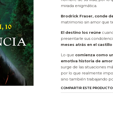
mirada enigmática.
Brodrick Fraser, conde d
matrimonio sin amor que t
El destino los reúne
cuando
presentarle sus condolenci
meses atrás en el castill
Lo que
comienza como un
emotiva historia de amor
surge de las situaciones m
por lo que realmente impor
sino también trabajando por
COMPARTIR ESTE PRODUCTO