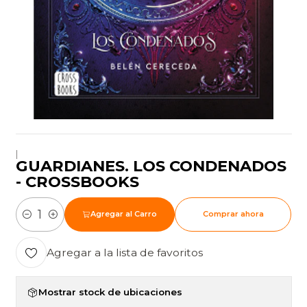
|
GUARDIANES. LOS CONDENADOS
- CROSSBOOKS
Agregar al Carro
Comprar ahora
Cantidad
Agregar a la lista de favoritos
Mostrar stock de ubicaciones