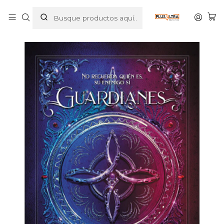
Inicio
LIBROS
FANTASIA
GUARDIANES. LOS CONDENADOS - CROSSBOOKS