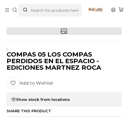
Home
LIBROS
INFANTIL
COMPAS 05 LOS COMPAS PERDIDOS EN EL ESPACIO -
EDICIONES MARTNEZ ROCA
|
COMPAS 05 LOS COMPAS
PERDIDOS EN EL ESPACIO -
EDICIONES MARTNEZ ROCA
Add to Wishlist
Show stock from locations
SHARE THIS PRODUCT