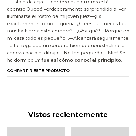
—Esta es la caja. El cordero que quieres está
adentro.Quedé verdaderamente sorprendido al ver
iluminarse el rostro de mi joven juez:—¡Es
exactamente como lo quería! ¿Crees que necesitará
mucha hierba este cordero?—¿Por qué?—Porque en
mi casa todo es pequeño…—Alcanzará seguramente.
Te he regalado un cordero bien pequeño.Inclinó la
cabeza hacia el dibujo:—No tan pequeño… ¡Mira! Se
ha dormido…
Y fue así cómo conocí al principito.
COMPARTIR ESTE PRODUCTO
Vistos recientemente