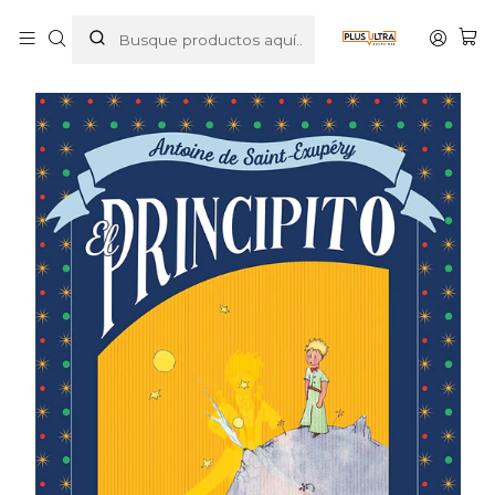
Inicio
LIBROS
INFANTIL
EL PRINCIPITO. EDICION LENTICULAR - PLANETA JUNIOR