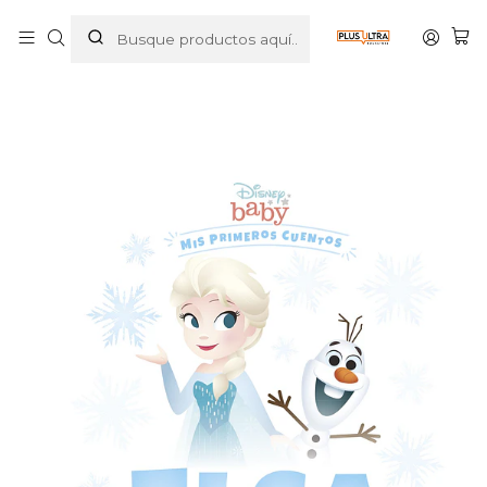
Inicio
LIBROS
INFANTIL
DISNEY BABY - ELSA AL RESCATE - PLANETA JUNIOR