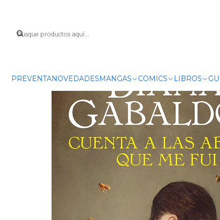
Inicio
LIBROS
FANT
PREVENTA
NOVEDADES
MANGAS
COMICS
LIBROS
GU