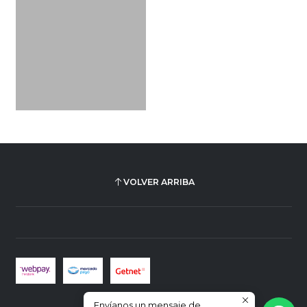
VOLVER ARRIBA
Envíanos un mensaje de