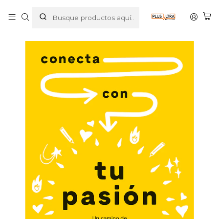
Inicio
LIBROS
AUTOAYUDA
CONECTA CON TU PASIÓN - PLANETA