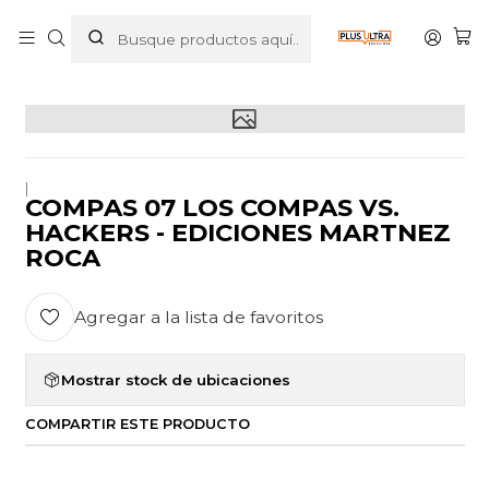
Inicio
LIBROS
INFANTIL
COMPAS 07 LOS COMPAS VS. HACKERS - EDICIONES
MARTNEZ ROCA
|
COMPAS 07 LOS COMPAS VS.
HACKERS - EDICIONES MARTNEZ
ROCA
Agregar a la lista de favoritos
Mostrar stock de ubicaciones
COMPARTIR ESTE PRODUCTO