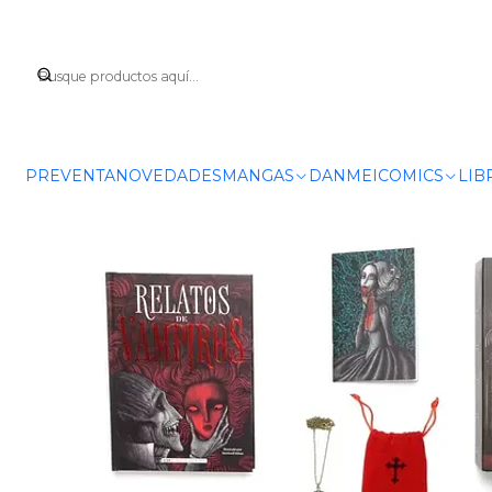
PREVENTA
NOVEDADES
MANGAS
DANMEI
COMICS
LIB