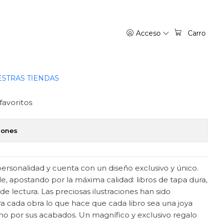
Acceso
Carro
ROS - ALMA
regar al Carro
Comprar ahora
STRAS TIENDAS
favoritos
iones
personalidad y cuenta con un diseño exclusivo y único.
, apostando por la máxima calidad: libros de tapa dura,
e lectura. Las preciosas ilustraciones han sido
 cada obra lo que hace que cada libro sea una joya
o por sus acabados. Un magnífico y exclusivo regalo