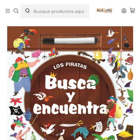
Inicio
LIBROS
INFANTIL
BUSCA Y ENCUENTRA - PIRATAS - PLANETA JUNIOR