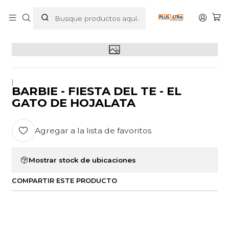
Inicio
LIBROS
INFANTIL
BARBIE - FIESTA DEL TE - EL GATO DE HOJALATA
|
BARBIE - FIESTA DEL TE - EL
GATO DE HOJALATA
Agregar a la lista de favoritos
Mostrar stock de ubicaciones
COMPARTIR ESTE PRODUCTO