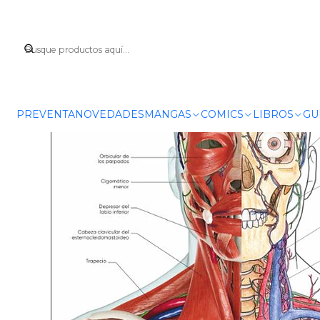
Inicio
PREVENTA
NOVEDADES
MANGAS
COMICS
LIBROS
GU