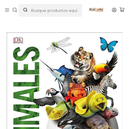
Inicio
LIBROS
ENCICLOPEDIAS
ANIMALES MUNDO 3D - DK