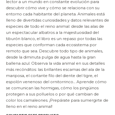
lector a un mundo en constante evolución para
descubrir cómo vive y cómo se relaciona con su
entorno cada habitante del planeta. Animales está
lleno de divertidas curiosidades y datos relevantes de
especies de todo el reino animal: desde las alas de
un espectacular albatros a la majestuosidad del
tiburón blanco, el libro es un repaso por todas las
especies que conforman cada ecosistema por
remoto que sea. Descubre todo tipo de animales,
desde la diminuta pulga de agua hasta la gran
ballena azul. Observa la vida animal en sus detalles
más recónditos: las brillantes escamas del ala de la
mariposa, el cortante filo del diente del tigre, el
espolón venenoso del ornitorrinco... Aprende cómo
se comunican las hormigas, cómo los pingüinos
protegen a sus polluelos o por qué cambian de
color los camaleones. ¡Prepárate para sumergirte de
lleno en el reino animal!