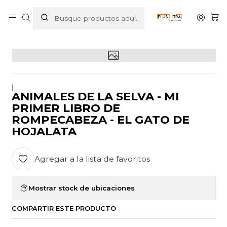
Inicio
LIBROS
INFANTIL
ANIMALES DE LA SELVA - MI PRIMER LIBRO DE
ROMPECABEZA - EL GATO DE HOJALATA
|
ANIMALES DE LA SELVA - MI
PRIMER LIBRO DE
ROMPECABEZA - EL GATO DE
HOJALATA
Agregar a la lista de favoritos
Mostrar stock de ubicaciones
COMPARTIR ESTE PRODUCTO