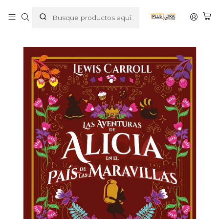
Inicio
LIBROS
CLASICOS
ALICIA EN EL PAÍS DE LAS MARAVILLAS - DEL FONDO
EDITORIAL