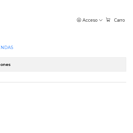
Acceso
Carro
LMA
favoritos
ENDAS
iones