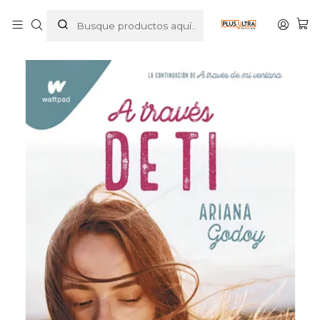
Inicio
LIBROS
NOVELA JUVENIL
A TRAVES DE TI - MONTENA