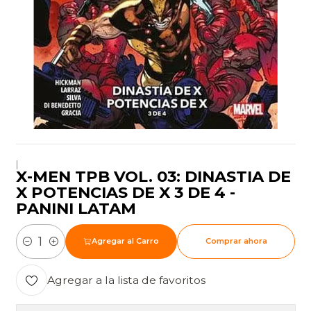
|
X-MEN TPB VOL. 03: DINASTIA DE
X POTENCIAS DE X 3 DE 4 -
PANINI LATAM
Agregar al Carro
Comprar ahora
Cantidad
Agregar a la lista de favoritos