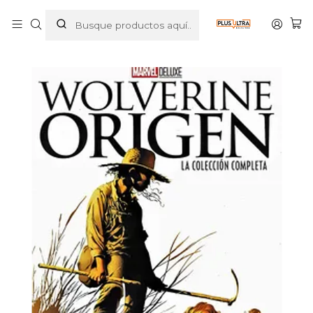
Inicio
COMICS
MARVEL
WOLVERINE: ORIGEN LA COLECCION COMPLETA. MARVEL
DELUXE - SMASH