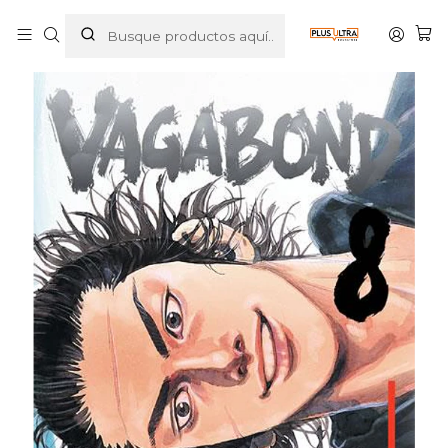
Inicio
MANGAS
SEINEN
VAGABOND 08 - IVREA ESPANA