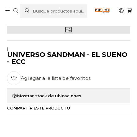
Inicio
POR CATEGORIZAR
UNIVERSO SANDMAN - EL SUENO - ECC
|
UNIVERSO SANDMAN - EL SUENO
- ECC
Agregar a la lista de favoritos
Mostrar stock de ubicaciones
COMPARTIR ESTE PRODUCTO