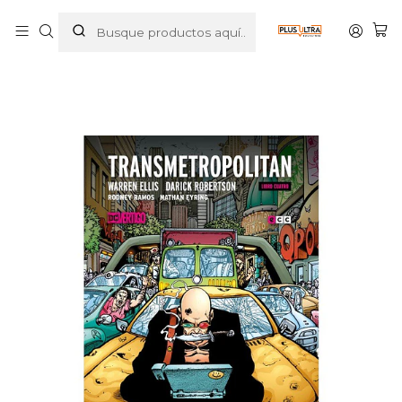
Inicio
POR CATEGORIZAR
TRANSMETROPOLITAN VOL. 4 DE 5 - ECC