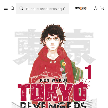
Inicio
MANGAS
SHONEN
TOKYO REVENGERS EDICION 2 EN 1 01 - NORMA