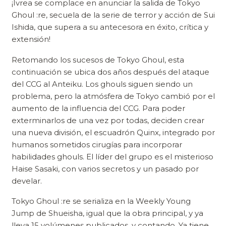
¡Ivrea se complace en anunciar la salida de Tokyo
Ghoul :re, secuela de la serie de terror y acción de Sui
Ishida, que supera a su antecesora en éxito, crítica y
extensión!
Retomando los sucesos de Tokyo Ghoul, esta
continuación se ubica dos años después del ataque
del CCG al Anteiku. Los ghouls siguen siendo un
problema, pero la atmósfera de Tokyo cambió por el
aumento de la influencia del CCG. Para poder
exterminarlos de una vez por todas, deciden crear
una nueva división, el escuadrón Quinx, integrado por
humanos sometidos cirugías para incorporar
habilidades ghouls. El líder del grupo es el misterioso
Haise Sasaki, con varios secretos y un pasado por
develar.
Tokyo Ghoul :re se serializa en la Weekly Young
Jump de Shueisha, igual que la obra principal, y ya
lleva 15 volúmenes publicados, y contando. Ya tiene,