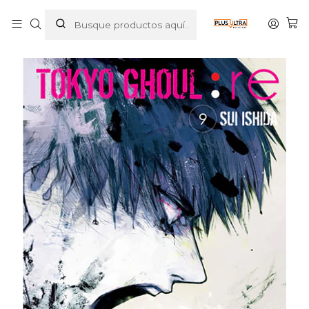
Inicio
MANGAS
SHONEN
TOKYO GHOUL:RE 09 - IVREA ARGENTINA