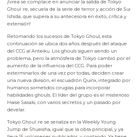
¡Ivrea se complace en anunciar la salida de Tokyo
Ghoul :re, secuela de la serie de terror y acción de Sui
Ishida, que supera a su antecesora en éxito, crítica y
extensión!
Retomando los sucesos de Tokyo Ghoul, esta
continuación se ubica dos años después del ataque
del CCG al Anteiku. Los ghouls siguen siendo un
problema, pero la atmósfera de Tokyo cambió por el
aumento de la influencia del CCG. Para poder
exterminarlos de una vez por todas, deciden crear
una nueva división, el escuadrón Quinx, integrado por
humanos sometidos cirugías para incorporar
habilidades ghouls. El líder del grupo es el misterioso
Haise Sasaki, con varios secretos y un pasado por
develar.
Tokyo Ghoul :re se serializa en la Weekly Young
Jump de Shueisha, igual que la obra principal, y ya
lleva 15 volúmenes publicados, y contando. Ya tiene,