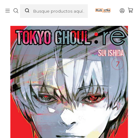
Inicio
MANGAS
SHONEN
TOKYO GHOUL:RE 07 - IVREA ARGENTINA