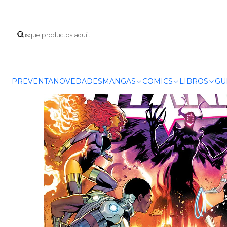
Inicio
C
PREVENTA
NOVEDADES
MANGAS
COMICS
LIBROS
GU