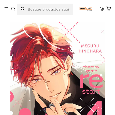
Inicio
MANGAS
BL
THERAPY GAME RESTART 04 - MILKY WAY