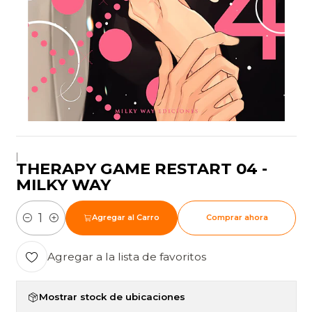
|
THERAPY GAME RESTART 04 -
MILKY WAY
Agregar al Carro
Comprar ahora
Cantidad
Agregar a la lista de favoritos
Mostrar stock de ubicaciones