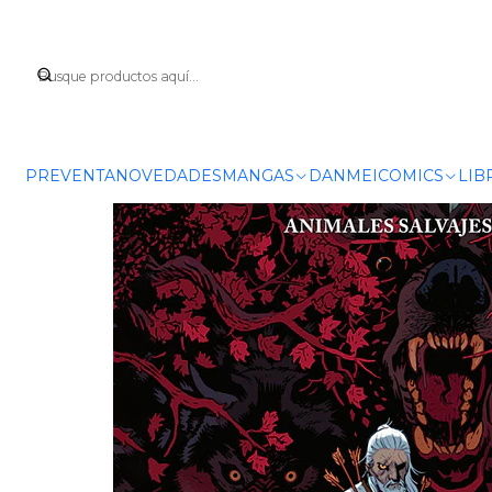
Inicio
C
PREVENTA
NOVEDADES
MANGAS
DANMEI
COMICS
LIB