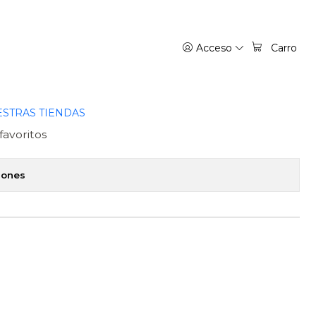
 - NORMA
Acceso
Carro
 08. ANIMALES SALVAJES
STRAS TIENDAS
favoritos
iones