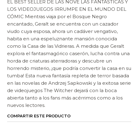
EL BEST SELLER DE LAS NOVE LAS FANTÁSTICAS Y
LOS VIDEOJUEGOS IRRUMPE EN EL MUNDO DEL
CÓMIC Mientras viaja por el Bosque Negro
encantado, Geralt se encuentra con un cazador
viudo cuya esposa, ahora un cadáver vengativo,
habita en una espeluznante mansión conocida
como la Casa de las Vidrieras. A medida que Geralt
explora el fantasmagórico caserón, lucha contra una
horda de criaturas aterradoras y descubre un
horrendo misterio, ¡que podría convertir la casa en su
tumba! Esta nueva fantasía repleta de terror basada
en las novelas de Andrzej Sapkowski y la exitosa serie
de videojuegos The Witcher dejará con la boca
abierta tanto a los fans más acérrimos como a los
nuevos lectores.
COMPARTIR ESTE PRODUCTO