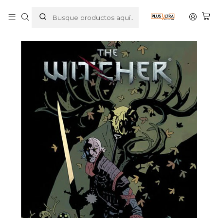
Inicio
COMICS
COMIC AMERICANO
THE WITCHER 01. LA CASA DE LAS VIDRIERAS - NORMA