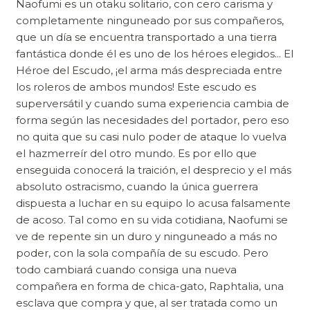
Naofumi es un otaku solitario, con cero carisma y
completamente ninguneado por sus compañeros,
que un día se encuentra transportado a una tierra
fantástica donde él es uno de los héroes elegidos... El
Héroe del Escudo, ¡el arma más despreciada entre
los roleros de ambos mundos! Este escudo es
superversátil y cuando suma experiencia cambia de
forma según las necesidades del portador, pero eso
no quita que su casi nulo poder de ataque lo vuelva
el hazmerreír del otro mundo. Es por ello que
enseguida conocerá la traición, el desprecio y el más
absoluto ostracismo, cuando la única guerrera
dispuesta a luchar en su equipo lo acusa falsamente
de acoso. Tal como en su vida cotidiana, Naofumi se
ve de repente sin un duro y ninguneado a más no
poder, con la sola compañía de su escudo. Pero
todo cambiará cuando consiga una nueva
compañera en forma de chica-gato, Raphtalia, una
esclava que compra y que, al ser tratada como un