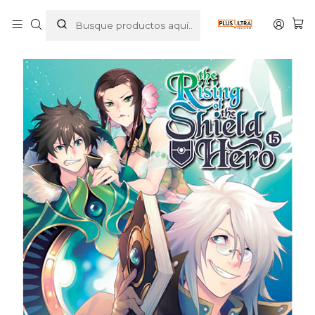
Inicio
MANGAS
SEINEN
THE RISING OF THE SHIELD HERO 15 - IVREA ESPANA