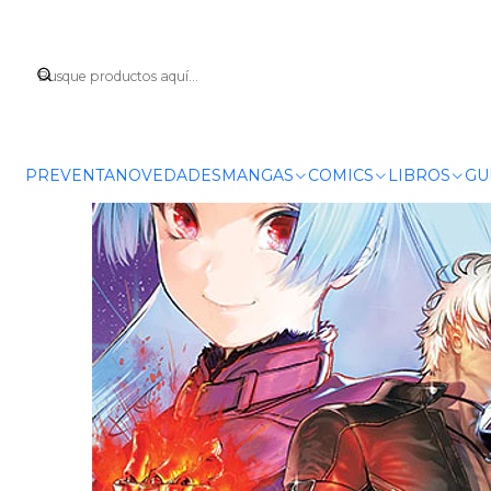
Inicio
MANGA
PREVENTA
NOVEDADES
MANGAS
COMICS
LIBROS
GU