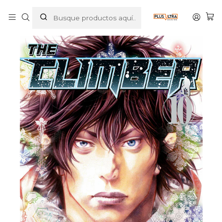
Inicio
MANGAS
SEINEN
THE CLIMBER 10 - MILKY WAY