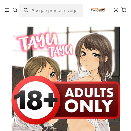
Inicio
MANGAS
HENTAI
TAYU TAYU - EDICIONES BABYLON