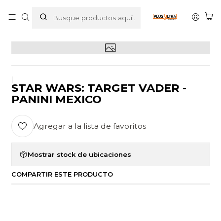
Inicio
POR CATEGORIZAR
STAR WARS: TARGET VADER - PANINI MEXICO
|
STAR WARS: TARGET VADER -
PANINI MEXICO
Agregar a la lista de favoritos
Mostrar stock de ubicaciones
COMPARTIR ESTE PRODUCTO