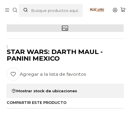
Inicio
POR CATEGORIZAR
STAR WARS: DARTH MAUL - PANINI MEXICO
|
STAR WARS: DARTH MAUL -
PANINI MEXICO
Agregar a la lista de favoritos
Mostrar stock de ubicaciones
COMPARTIR ESTE PRODUCTO